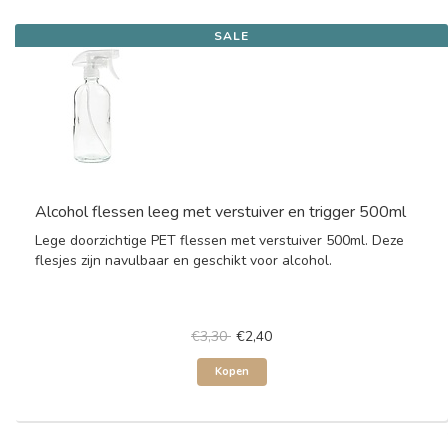
SALE
Alcohol flessen leeg met verstuiver en trigger 500ml
Lege doorzichtige PET flessen met verstuiver 500ml. Deze
flesjes zijn navulbaar en geschikt voor alcohol.
€3,30
€2,40
Kopen