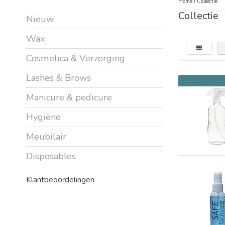
Home
/
Collectie
Collectie
Nieuw
Wax
Cosmetica & Verzorging
Lashes & Brows
Manicure & pedicure
Hygiëne
Meubilair
Disposables
Klantbeoordelingen