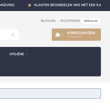
OMGEVING
KLANTEN BEOORDELEN ONS MET EEN 9,4
Nederlands
INLOGGEN
|
REGISTREREN
WINKELWAGEN
0
Producten
HYGIËNE