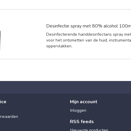
Desinfectie spray met 80% alcohol 100m
Desinfecterende handdesinfectans spray met
voor het ontsmetten van de huid, instrumenta
oppervlakken.
ice
Mijn account
Inloggen
rwaarden
RSS feeds
Nieuwste producten