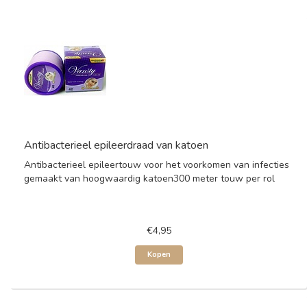
Antibacterieel epileerdraad van katoen
Antibacterieel epileertouw voor het voorkomen van infecties
gemaakt van hoogwaardig katoen300 meter touw per rol
€4,95
Kopen