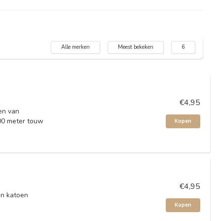
Alle merken
Meest bekeken
6
€4,95
en van
00 meter touw
Kopen
€4,95
n katoen
Kopen