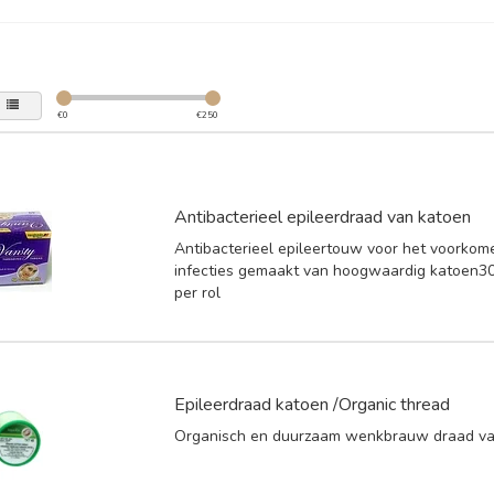
€
0
€
250
Antibacterieel epileerdraad van katoen
Antibacterieel epileertouw voor het voorkom
infecties gemaakt van hoogwaardig katoen3
per rol
Epileerdraad katoen /Organic thread
Organisch en duurzaam wenkbrauw draad va