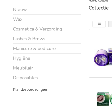
Home
/
Collectie
Collectie
Nieuw
Wax
Cosmetica & Verzorging
Lashes & Brows
Manicure & pedicure
Hygiëne
Meubilair
Disposables
Klantbeoordelingen