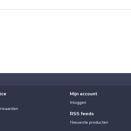
ice
Mijn account
Inloggen
rwaarden
RSS feeds
Nieuwste producten