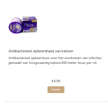
Antibacterieel epileerdraad van katoen
Antibacterieel epileertouw voor het voorkomen van infecties
gemaakt van hoogwaardig katoen300 meter touw per rol
€4,95
Kopen