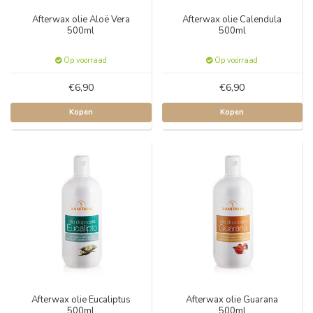
Afterwax olie Aloë Vera
Afterwax olie Calendula
500ml
500ml
Op voorraad
Op voorraad
€6,90
€6,90
Kopen
Kopen
Afterwax olie Eucaliptus
Afterwax olie Guarana
500ml
500ml