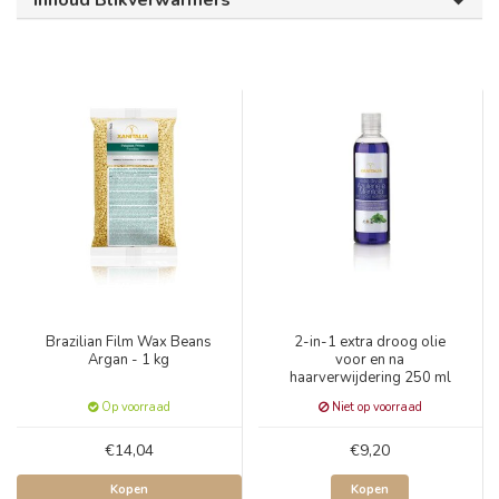
Inhoud Blikverwarmers
Brazilian Film Wax Beans
2-in-1 extra droog olie
Argan - 1 kg
voor en na
haarverwijdering 250 ml
Op voorraad
Niet op voorraad
€14,04
€9,20
Kopen
Kopen