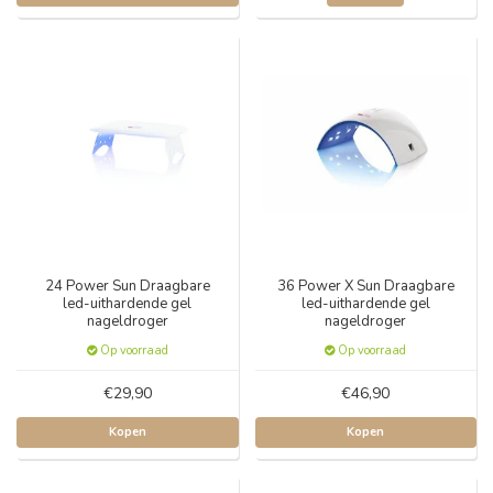
24 Power Sun Draagbare
36 Power X Sun Draagbare
led-uithardende gel
led-uithardende gel
nageldroger
nageldroger
Op voorraad
Op voorraad
€29,90
€46,90
Kopen
Kopen