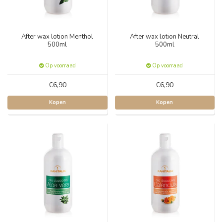
After wax lotion Menthol
After wax lotion Neutral
500ml
500ml
Op voorraad
Op voorraad
€6,90
€6,90
Kopen
Kopen