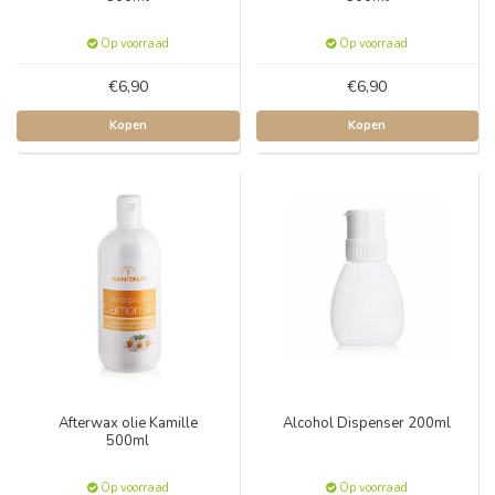
Op voorraad
Op voorraad
€6,90
€6,90
Kopen
Kopen
Afterwax olie Kamille
Alcohol Dispenser 200ml
500ml
Op voorraad
Op voorraad