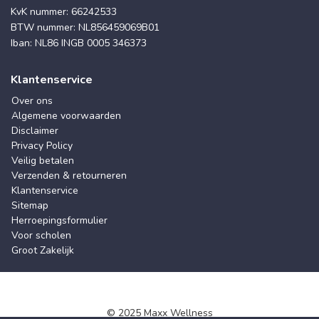
KvK nummer: 66242533
BTW nummer: NL856459069B01
Iban: NL86 INGB 0005 346373
Klantenservice
Over ons
Algemene voorwaarden
Disclaimer
Privacy Policy
Veilig betalen
Verzenden & retourneren
Klantenservice
Sitemap
Herroepingsformulier
Voor scholen
Groot Zakelijk
© 2025 Maxx Wellness