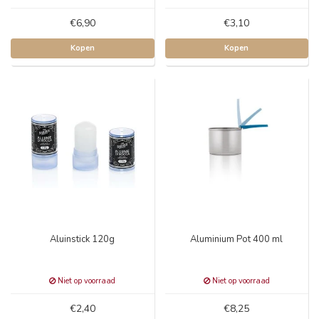
€6,90
€3,10
Kopen
Kopen
Aluinstick 120g
Aluminium Pot 400 ml
Niet op voorraad
Niet op voorraad
€2,40
€8,25