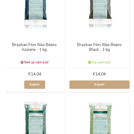
Brazilian Film Wax Beans
Brazilian Film Wax Beans
Azulene - 1 kg.
Black - 1 kg
Niet op voorraad
Op voorraad
€14,04
€14,04
Kopen
Kopen