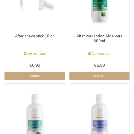
After shave stick 10 gr
After wax lotion Aloe Vera
500ml
Op voorraad
Op voorraad
€0,99
€6,90
Kopen
Kopen