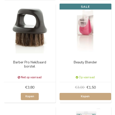
SALE
Barber Pro Nek/baard
Beauty Blender
borstel
Niet op voorraad
Op voorraad
€3,80
€3,00
€1,50
Kopen
Kopen