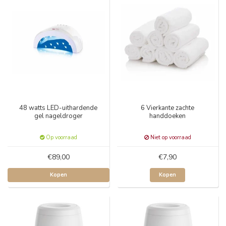
48 watts LED-uithardende
6 Vierkante zachte
gel nageldroger
handdoeken
Op voorraad
Niet op voorraad
€89,00
€7,90
Kopen
Kopen