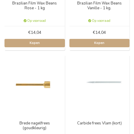
Brazilian Film Wax Beans
Brazilian Film Wax Beans
Rose - 1 kg
Vanille - 1 kg.
Op voorraad
Op voorraad
€14,04
€14,04
Kopen
Kopen
Brede nagelfrees
Carbide frees Vlam (kort)
(goudkleurig)