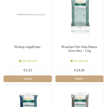
Bolkop nagelfrees
Brazilian Film Wax Beans
Aloe Vera - 1 kg
Op voorraad
Op voorraad
€2,30
€14,04
Kopen
Kopen