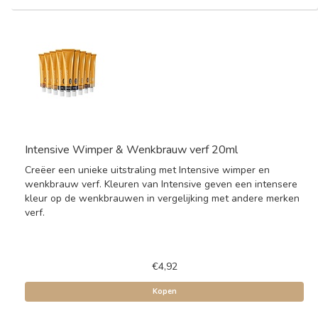
Intensive Wimper & Wenkbrauw verf 20ml
Creëer een unieke uitstraling met Intensive wimper en
wenkbrauw verf. Kleuren van Intensive geven een intensere
kleur op de wenkbrauwen in vergelijking met andere merken
verf.
€4,92
Kopen