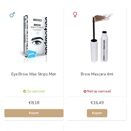
Eye Brow Wax Strips Men
Brow Mascara 4ml
Op voorraad
Niet op voorraad
€8,18
€16,49
Kopen
Kopen