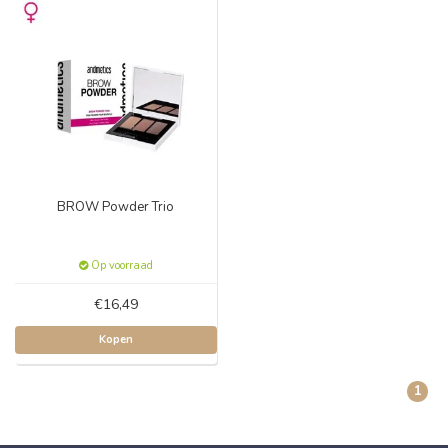
BROW Powder Trio
Op voorraad
€16,49
Kopen
1