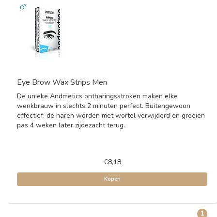
Eye Brow Wax Strips Men
De unieke Andmetics ontharingsstroken maken elke
wenkbrauw in slechts 2 minuten perfect. Buitengewoon
effectief: de haren worden met wortel verwijderd en groeien
pas 4 weken later zijdezacht terug.
€8,18
Kopen
1