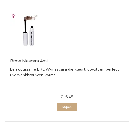
Brow Mascara 4ml
Een duurzame BROW-mascara die kleurt, opvult en perfect
uw wenkbrauwen vormt.
€16,49
Kopen