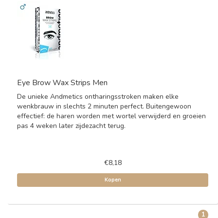
Eye Brow Wax Strips Men
De unieke Andmetics ontharingsstroken maken elke
wenkbrauw in slechts 2 minuten perfect. Buitengewoon
effectief: de haren worden met wortel verwijderd en groeien
pas 4 weken later zijdezacht terug.
€8,18
Kopen
1