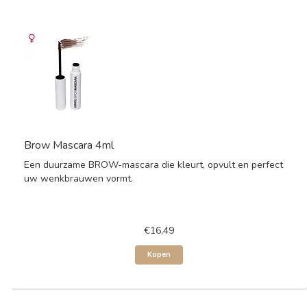
Brow Mascara 4ml
Een duurzame BROW-mascara die kleurt, opvult en perfect
uw wenkbrauwen vormt.
€16,49
Kopen