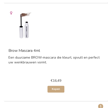
Brow Mascara 4ml
Een duurzame BROW-mascara die kleurt, opvult en perfect
uw wenkbrauwen vormt.
€16,49
Kopen
1