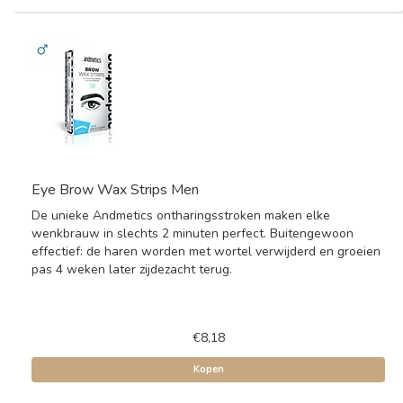
Eye Brow Wax Strips Men
De unieke Andmetics ontharingsstroken maken elke
wenkbrauw in slechts 2 minuten perfect. Buitengewoon
effectief: de haren worden met wortel verwijderd en groeien
pas 4 weken later zijdezacht terug.
€8,18
Kopen