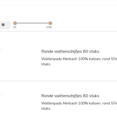
€
0
€
250
Ronde wattenschijfjes 80 stuks
Wattenpads Merbach 100% katoen, rond 57m
stuks.
Ronde wattenschijfjes 80 stuks
Wattenpads Merbach 100% katoen, rond 57m
stuks.