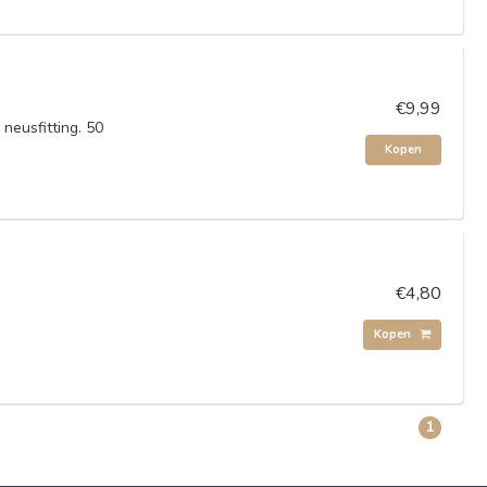
€9,99
neusfitting. 50
Kopen
€4,80
Kopen
1