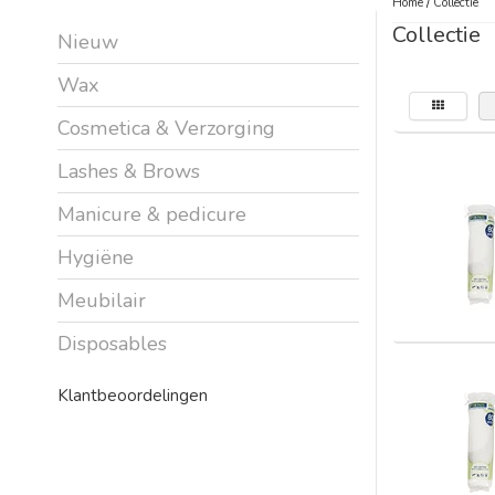
Home
/
Collectie
Collectie
Nieuw
Wax
Cosmetica & Verzorging
Lashes & Brows
Manicure & pedicure
Hygiëne
Meubilair
Disposables
Klantbeoordelingen