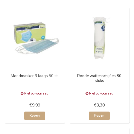
Mondmasker 3 laags 50 st.
Ronde wattenschijfjes 80
stuks
Niet op voorraad
Niet op voorraad
€9,99
€3,30
Kopen
Kopen