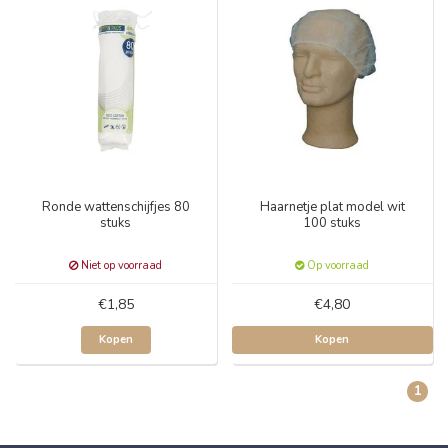
Ronde wattenschijfjes 80
Haarnetje plat model wit
stuks
100 stuks
Niet op voorraad
Op voorraad
€1,85
€4,80
Kopen
Kopen
1