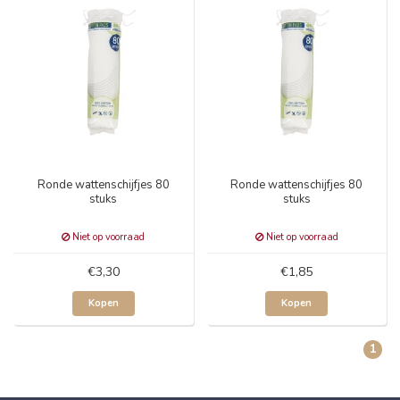
Ronde wattenschijfjes 80
Ronde wattenschijfjes 80
stuks
stuks
Niet op voorraad
Niet op voorraad
€3,30
€1,85
Kopen
Kopen
1