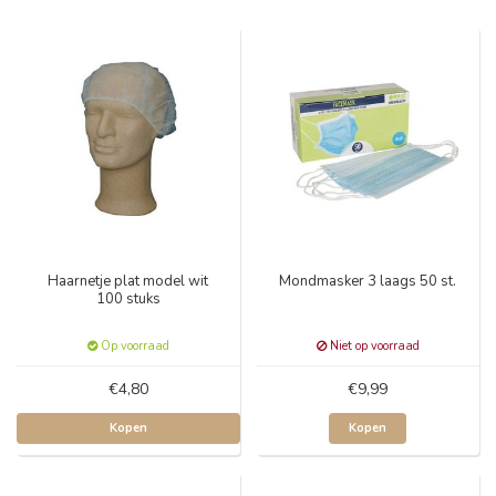
Haarnetje plat model wit
Mondmasker 3 laags 50 st.
100 stuks
Op voorraad
Niet op voorraad
€4,80
€9,99
Kopen
Kopen