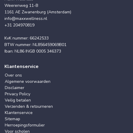
Weerenweg 11-B
1161 AE Zwanenburg (Amsterdam)
info@maxxwellness.nl
+31 204970819
KvK nummer: 66242533
BTW nummer: NL856459069B01
Iban: NL86 INGB 0005 346373
Klantenservice
Over ons
Algemene voorwaarden
Disclaimer
Privacy Policy
Veilig betalen
Verzenden & retourneren
Klantenservice
Sitemap
Herroepingsformulier
Voor scholen