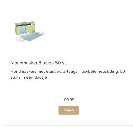
Mondmasker 3 laags 50 st.
Mondmaskers met elastiek. 3-laags. Flexibele neusfitting. 50
stuks in een doosje
€9,99
Kopen