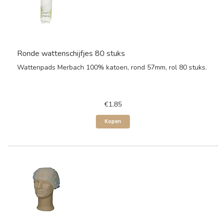
Ronde wattenschijfjes 80 stuks
Wattenpads Merbach 100% katoen, rond 57mm, rol 80 stuks.
€1,85
Kopen