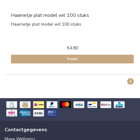
Haarnetje plat model wit 100 stuks
Haarnetje plat model wit 100 stuks
€4,80
Kopen
1
Contactgegevens
Maxx Wellness