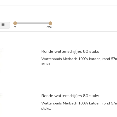
€
0
€
250
Ronde wattenschijfjes 80 stuks
Wattenpads Merbach 100% katoen, rond 57m
stuks.
Ronde wattenschijfjes 80 stuks
Wattenpads Merbach 100% katoen, rond 57m
stuks.