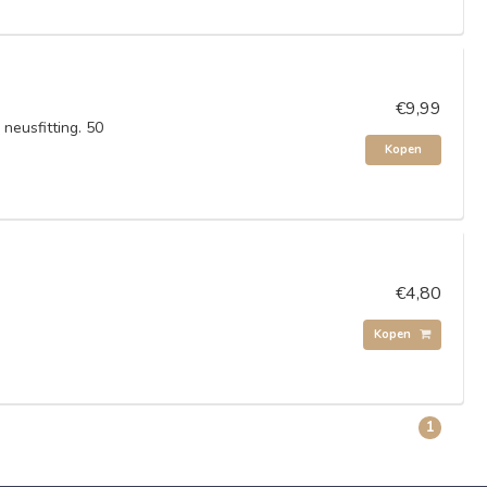
€9,99
neusfitting. 50
Kopen
€4,80
Kopen
1