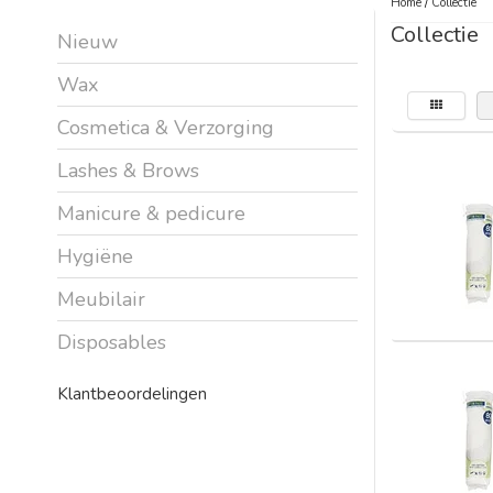
Home
/
Collectie
Collectie
Nieuw
Wax
Cosmetica & Verzorging
Lashes & Brows
Manicure & pedicure
Hygiëne
Meubilair
Disposables
Klantbeoordelingen