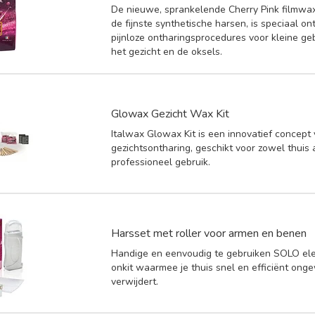
De nieuwe, sprankelende Cherry Pink filmwax
de fijnste synthetische harsen, is speciaal o
pijnloze ontharingsprocedures voor kleine ge
het gezicht en de oksels.
Glowax Gezicht Wax Kit
Italwax Glowax Kit is een innovatief concept
gezichtsontharing, geschikt voor zowel thuis 
professioneel gebruik.
Harsset met roller voor armen en benen
Handige en eenvoudig te gebruiken SOLO elek
onkit waarmee je thuis snel en efficiënt ong
verwijdert.