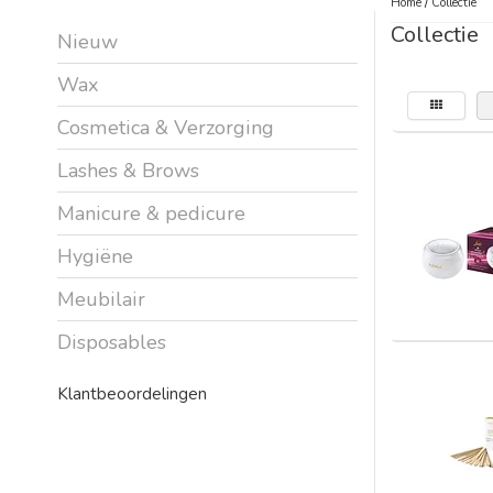
Home
/
Collectie
Collectie
Nieuw
Wax
Cosmetica & Verzorging
Lashes & Brows
Manicure & pedicure
Hygiëne
Meubilair
Disposables
Klantbeoordelingen