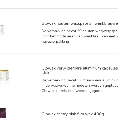
Glowax houten waxspatels "wenkbrauwen
De verpakking bevat 50 houten wegwerpspate
voor het modelleren van wenkbrauwen met 
navulverpakking
Glowax verwijderbare aluminium capsules 
stuks
De verpakking bevat 5 uitneembare aluminium
in de waxverwarmer moeten worden geplaats
Glowax korrels erin worden gegoten.
Glowax cherry pink film wax 400g