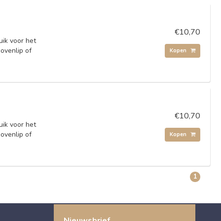
€10,70
uik voor het
ovenlip of
Kopen
€10,70
uik voor het
ovenlip of
Kopen
1
Nieuwsbrief