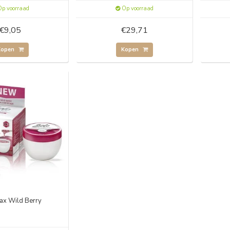
p voorraad
Op voorraad
€9,05
€29,71
Kopen
Kopen
ax Wild Berry