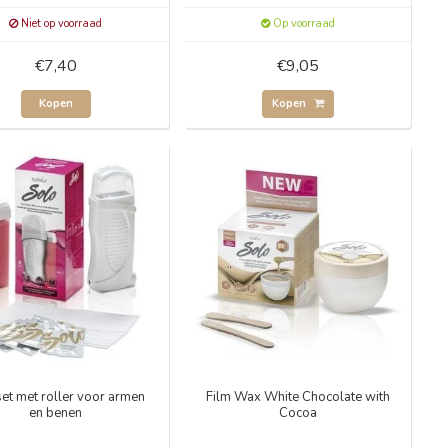
Niet op voorraad
Op voorraad
€7,40
€9,05
Kopen
Kopen
et met roller voor armen
Film Wax White Chocolate with
en benen
Cocoa