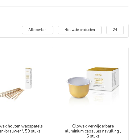
Alle merken
Nieuwste producten
24
wax houten waxspatels
Glowax verwijderbare
enkbrauwen", 50 stuks
aluminium capsules navulling ,
5 stuks