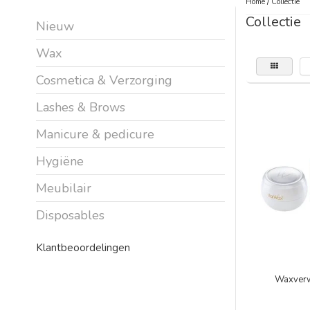
Home
/
Collectie
Collectie
Nieuw
Wax
Cosmetica & Verzorging
Lashes & Brows
Manicure & pedicure
Hygiëne
Meubilair
Disposables
Klantbeoordelingen
Waxver