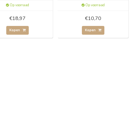
Op voorraad
Op voorraad
€18,97
€10,70
Kopen
Kopen