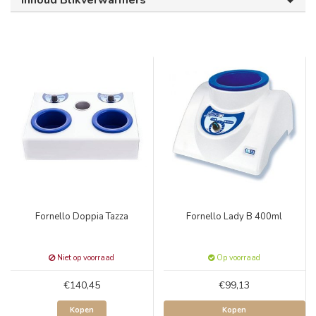
Inhoud Blikverwarmers
Fornello Doppia Tazza
Fornello Lady B 400ml
Niet op voorraad
Op voorraad
€140,45
€99,13
Kopen
Kopen