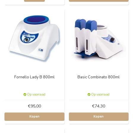
Fornello Lady B 800ml
Basic Combinato 800ml
Op voorraad
Op voorraad
€95,00
€74,30
Kopen
Kopen