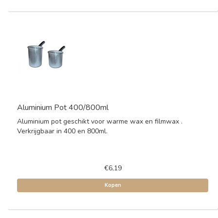
Aluminium Pot 400/800ml
Aluminium pot geschikt voor warme wax en filmwax .
Verkrijgbaar in 400 en 800ml.
€6,19
Kopen