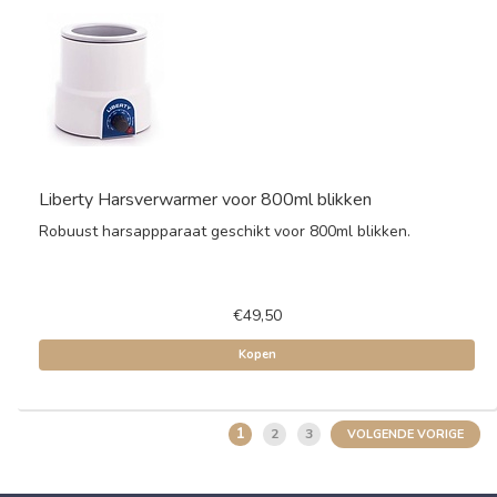
Liberty Harsverwarmer voor 800ml blikken
Robuust harsappparaat geschikt voor 800ml blikken.
€49,50
Kopen
1
2
3
VOLGENDE VORIGE