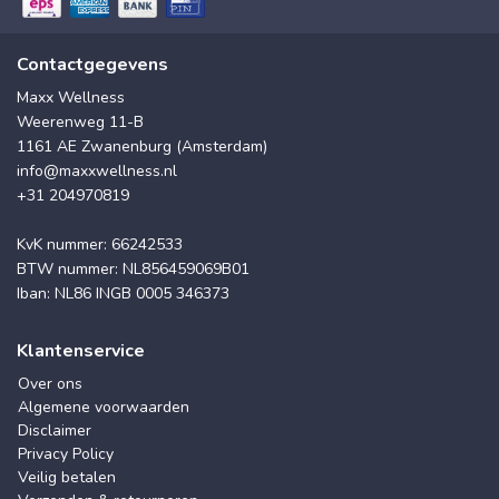
Contactgegevens
Maxx Wellness
Weerenweg 11-B
1161 AE Zwanenburg (Amsterdam)
info@maxxwellness.nl
+31 204970819
KvK nummer: 66242533
BTW nummer: NL856459069B01
Iban: NL86 INGB 0005 346373
Klantenservice
Over ons
Algemene voorwaarden
Disclaimer
Privacy Policy
Veilig betalen