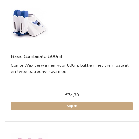
Basic Combinato 800ml
Combi Wax verwarmer voor 800ml blikken met thermostaat
en twee patroonverwarmers.
€74,30
Kopen