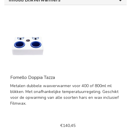
Inhoud Blikverwarmers
Fornello Doppia Tazza
Metalen dubbele waxverwarmer voor 400 of 800ml ml
blikken. Met onafhankelijke temperatuurregeling. Geschikt
voor de opwarming van alle soorten hars en wax inclusief
Filmwax.
€140,45