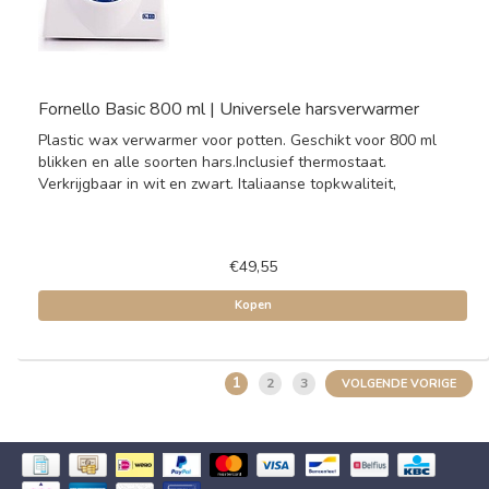
Fornello Basic 800 ml | Universele harsverwarmer
Plastic wax verwarmer voor potten. Geschikt voor 800 ml
blikken en alle soorten hars.Inclusief thermostaat.
Verkrijgbaar in wit en zwart. Italiaanse topkwaliteit,
€49,55
Kopen
1
2
3
VOLGENDE VORIGE