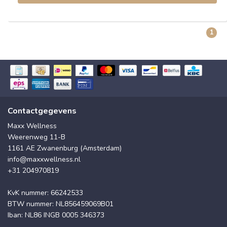
1
Contactgegevens
Maxx Wellness
Weerenweg 11-B
1161 AE Zwanenburg (Amsterdam)
info@maxxwellness.nl
+31 204970819
KvK nummer: 66242533
BTW nummer: NL856459069B01
Iban: NL86 INGB 0005 346373