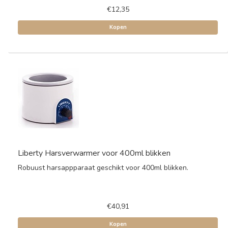
€12,35
Kopen
Liberty Harsverwarmer voor 400ml blikken
Robuust harsappparaat geschikt voor 400ml blikken.
€40,91
Kopen