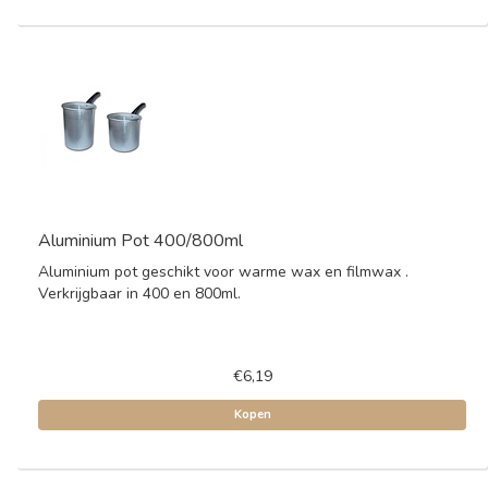
Aluminium Pot 400/800ml
Aluminium pot geschikt voor warme wax en filmwax .
Verkrijgbaar in 400 en 800ml.
€6,19
Kopen