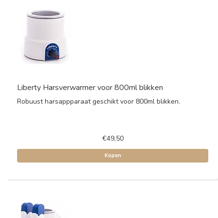
Liberty Harsverwarmer voor 800ml blikken
Robuust harsappparaat geschikt voor 800ml blikken.
€49,50
Kopen