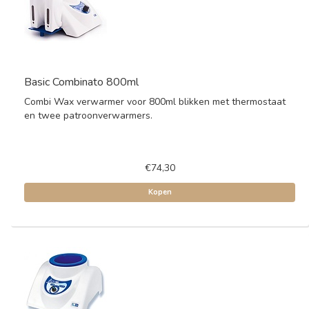
Basic Combinato 800ml
Combi Wax verwarmer voor 800ml blikken met thermostaat
en twee patroonverwarmers.
€74,30
Kopen