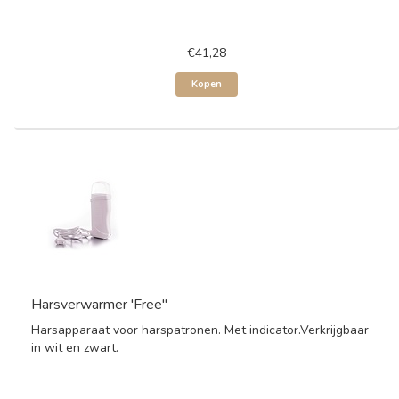
€41,28
Kopen
Harsverwarmer 'Free"
Harsapparaat voor harspatronen. Met indicator.Verkrijgbaar
in wit en zwart.