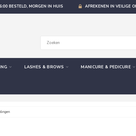
6:00 BESTELD, MORGEN IN HUIS
AFREKENEN IN VEILIGE 
GING
LASHES & BROWS
MANICURE & PEDICURE
olingen