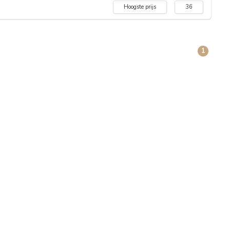
Hoogste prijs
36
1