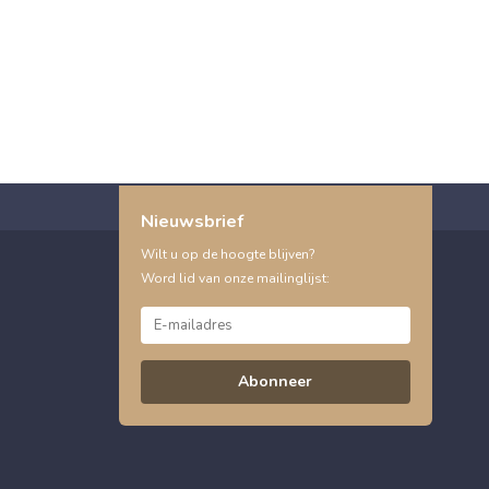
Nieuwsbrief
Wilt u op de hoogte blijven?
Word lid van onze mailinglijst:
Abonneer