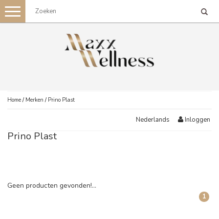
Toggle
navigation
Home
/
Merken
/
Prino Plast
Inloggen
Nederlands
Prino Plast
Geen producten gevonden!...
1