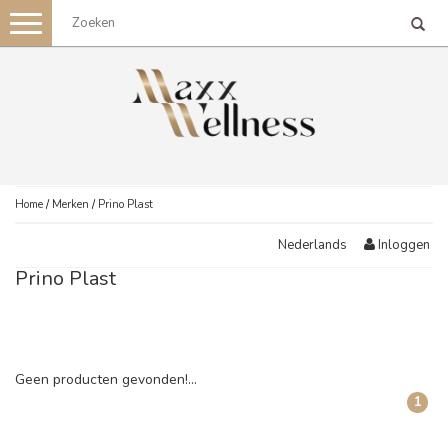
Toggle
navigation
Home
/
Merken
/
Prino Plast
Inloggen
Nederlands
Prino Plast
Geen producten gevonden!...
1