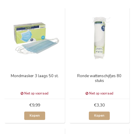
Mondmasker 3 laags 50 st.
Ronde wattenschijfjes 80
stuks
Niet op voorraad
Niet op voorraad
€9,99
€3,30
Kopen
Kopen