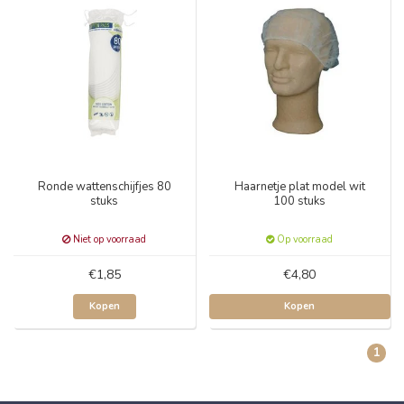
Ronde wattenschijfjes 80
Haarnetje plat model wit
stuks
100 stuks
Niet op voorraad
Op voorraad
€1,85
€4,80
Kopen
Kopen
1