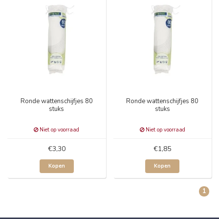
Ronde wattenschijfjes 80
Ronde wattenschijfjes 80
stuks
stuks
Niet op voorraad
Niet op voorraad
€3,30
€1,85
Kopen
Kopen
1