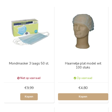
Mondmasker 3 laags 50 st.
Haarnetje plat model wit
100 stuks
Niet op voorraad
Op voorraad
€9,99
€4,80
Kopen
Kopen