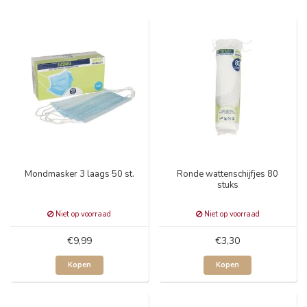
Mondmasker 3 laags 50 st.
Ronde wattenschijfjes 80
stuks
Niet op voorraad
Niet op voorraad
€9,99
€3,30
Kopen
Kopen