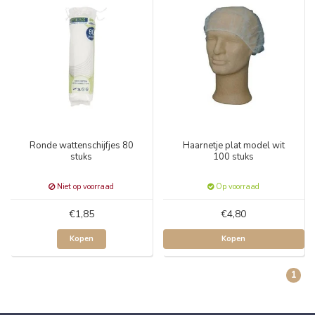
Ronde wattenschijfjes 80
Haarnetje plat model wit
stuks
100 stuks
Niet op voorraad
Op voorraad
€1,85
€4,80
Kopen
Kopen
1