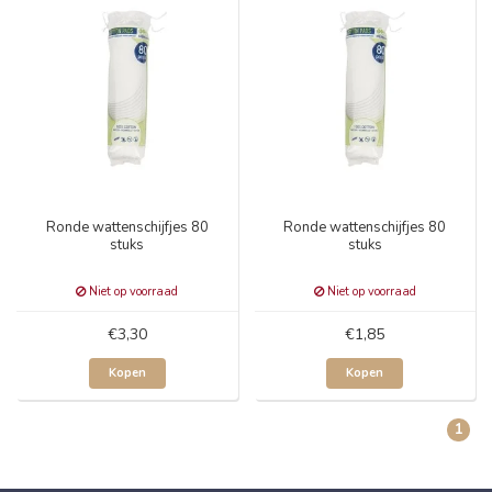
Ronde wattenschijfjes 80
Ronde wattenschijfjes 80
stuks
stuks
Niet op voorraad
Niet op voorraad
€3,30
€1,85
Kopen
Kopen
1