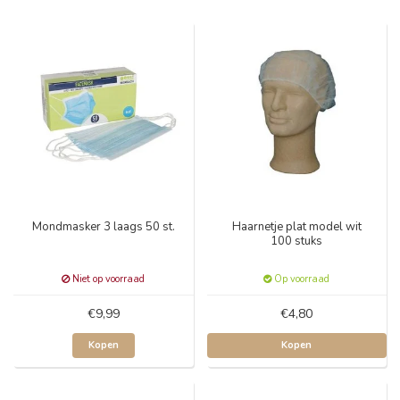
Mondmasker 3 laags 50 st.
Haarnetje plat model wit
100 stuks
Niet op voorraad
Op voorraad
€9,99
€4,80
Kopen
Kopen