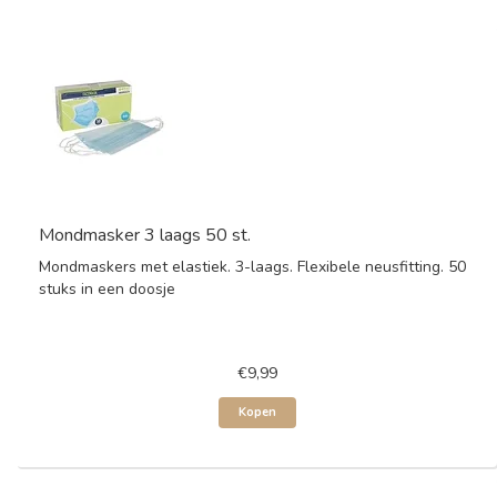
Mondmasker 3 laags 50 st.
Mondmaskers met elastiek. 3-laags. Flexibele neusfitting. 50
stuks in een doosje
€9,99
Kopen