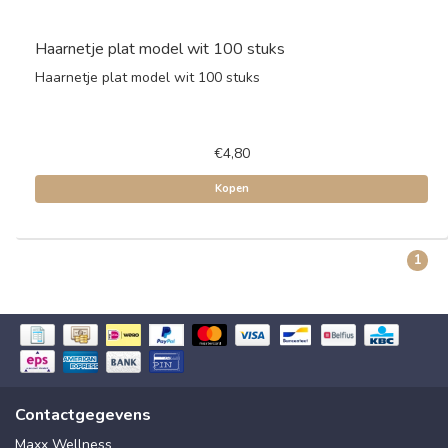
Haarnetje plat model wit 100 stuks
Haarnetje plat model wit 100 stuks
€4,80
Kopen
1
Contactgegevens
Maxx Wellness