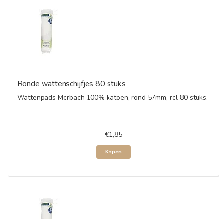
Ronde wattenschijfjes 80 stuks
Wattenpads Merbach 100% katoen, rond 57mm, rol 80 stuks.
€1,85
Kopen