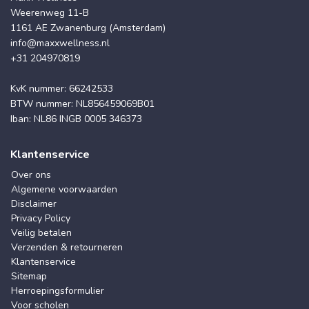
Weerenweg 11-B
1161 AE Zwanenburg (Amsterdam)
info@maxxwellness.nl
+31 204970819
KvK nummer: 66242533
BTW nummer: NL856459069B01
Iban: NL86 INGB 0005 346373
Klantenservice
Over ons
Algemene voorwaarden
Disclaimer
Privacy Policy
Veilig betalen
Verzenden & retourneren
Klantenservice
Sitemap
Herroepingsformulier
Voor scholen