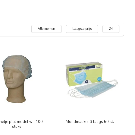
Alle merken
Laagste prijs
24
netje plat model wit 100
Mondmasker 3 laags 50 st.
stuks