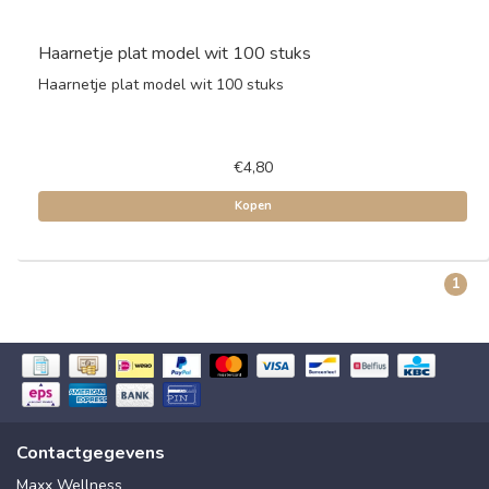
Haarnetje plat model wit 100 stuks
Haarnetje plat model wit 100 stuks
€4,80
Kopen
1
Contactgegevens
Maxx Wellness