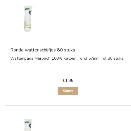
Ronde wattenschijfjes 80 stuks
Wattenpads Merbach 100% katoen, rond 57mm, rol 80 stuks.
€1,85
Kopen