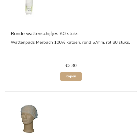
Ronde wattenschijfjes 80 stuks
Wattenpads Merbach 100% katoen, rond 57mm, rol 80 stuks.
€3,30
Kopen