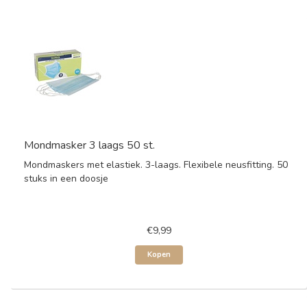
Mondmasker 3 laags 50 st.
Mondmaskers met elastiek. 3-laags. Flexibele neusfitting. 50
stuks in een doosje
€9,99
Kopen