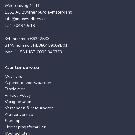
Weerenweg 11-B
1161 AE Zwanenburg (Amsterdam)
info@maxxwellness.nl
+31 204970819
KvK nummer: 66242533
BTW nummer: NL856459069B01
Iban: NL86 INGB 0005 346373
Klantenservice
Over ons
Algemene voorwaarden
Disclaimer
Privacy Policy
Veilig betalen
Verzenden & retourneren
Klantenservice
Sitemap
Herroepingsformulier
Voor scholen