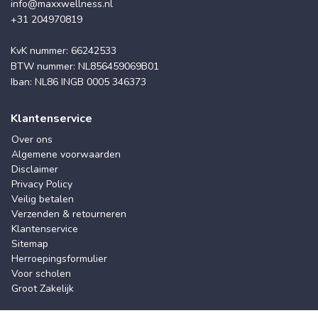
info@maxxwellness.nl
+31 204970819
KvK nummer: 66242533
BTW nummer: NL856459069B01
Iban: NL86 INGB 0005 346373
Klantenservice
Over ons
Algemene voorwaarden
Disclaimer
Privacy Policy
Veilig betalen
Verzenden & retourneren
Klantenservice
Sitemap
Herroepingsformulier
Voor scholen
Groot Zakelijk