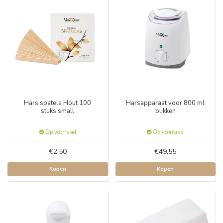
Hars spatels Hout 100
Harsapparaat voor 800 ml
stuks small
blikken
Op voorraad
Op voorraad
€2,50
€49,55
Kopen
Kopen