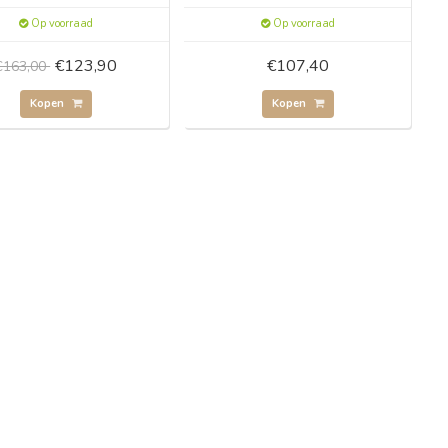
Op voorraad
Op voorraad
€123,90
€107,40
€163,00
Kopen
Kopen