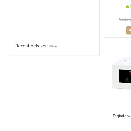
O
€295,
Recent bekeken
Wissen
Digitale 