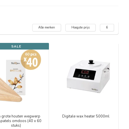
Alle merken
Hoogste prijs
6
SALE
a grote houten wegwerp
Digitale wax heater 5000ml
patels omdoos (40 x 60
stuks)