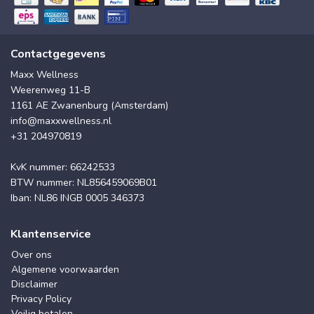
Contactgegevens
Maxx Wellness
Weerenweg 11-B
1161 AE Zwanenburg (Amsterdam)
info@maxxwellness.nl
+31 204970819
KvK nummer: 66242533
BTW nummer: NL856459069B01
Iban: NL86 INGB 0005 346373
Klantenservice
Over ons
Algemene voorwaarden
Disclaimer
Privacy Policy
Veilig betalen