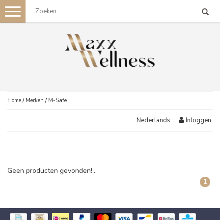
Toggle
navigation
Home
/
Merken
/
M-Safe
Inloggen
Nederlands
Geen producten gevonden!...
1