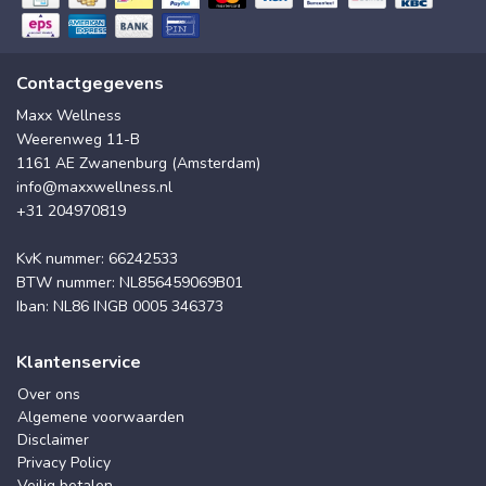
Contactgegevens
Maxx Wellness
Weerenweg 11-B
1161 AE Zwanenburg (Amsterdam)
info@maxxwellness.nl
+31 204970819
KvK nummer: 66242533
BTW nummer: NL856459069B01
Iban: NL86 INGB 0005 346373
Klantenservice
Over ons
Algemene voorwaarden
Disclaimer
Privacy Policy
Veilig betalen