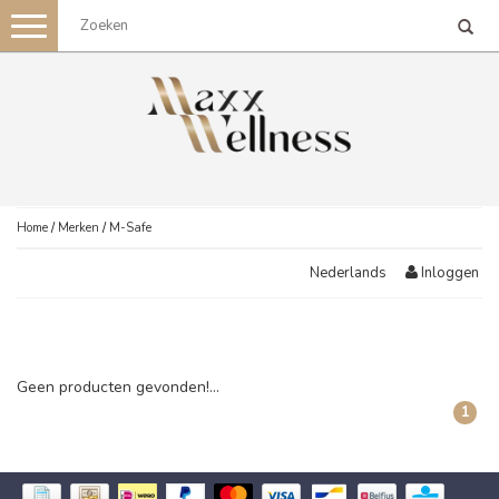
Toggle
navigation
Home
/
Merken
/
M-Safe
Inloggen
Nederlands
Geen producten gevonden!...
1