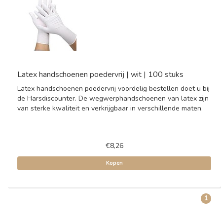
Latex handschoenen poedervrij | wit | 100 stuks
Latex handschoenen poedervrij voordelig bestellen doet u bij
de Harsdiscounter. De wegwerphandschoenen van latex zijn
van sterke kwaliteit en verkrijgbaar in verschillende maten.
€8,26
Kopen
1