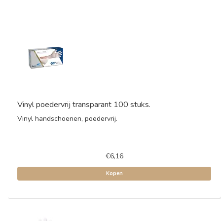
Vinyl poedervrij transparant 100 stuks.
Vinyl handschoenen, poedervrij.
€6,16
Kopen