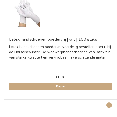
Latex handschoenen poedervrij | wit | 100 stuks
Latex handschoenen poedervrij voordelig bestellen doet u bij
de Harsdiscounter. De wegwerphandschoenen van latex zijn
van sterke kwaliteit en verkrijgbaar in verschillende maten.
€8,26
Kopen
1