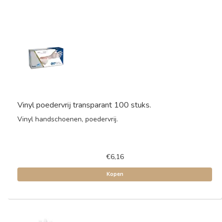
Vinyl poedervrij transparant 100 stuks.
Vinyl handschoenen, poedervrij.
€6,16
Kopen