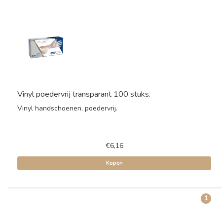
Vinyl poedervrij transparant 100 stuks.
Vinyl handschoenen, poedervrij.
€6,16
Kopen
1