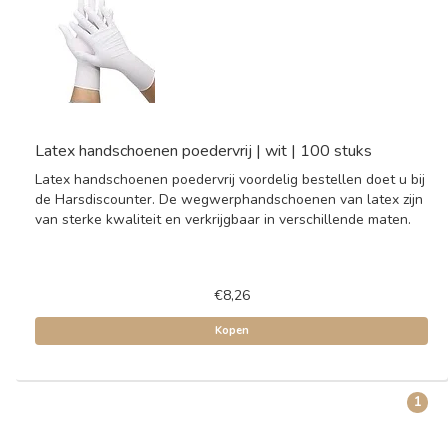
Latex handschoenen poedervrij | wit | 100 stuks
Latex handschoenen poedervrij voordelig bestellen doet u bij
de Harsdiscounter. De wegwerphandschoenen van latex zijn
van sterke kwaliteit en verkrijgbaar in verschillende maten.
€8,26
Kopen
1