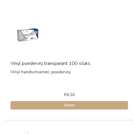
Vinyl poedervrij transparant 100 stuks.
Vinyl handschoenen, poedervrij.
€6,16
Kopen