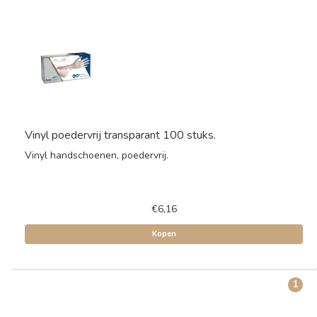
Vinyl poedervrij transparant 100 stuks.
Vinyl handschoenen, poedervrij.
€6,16
Kopen
1