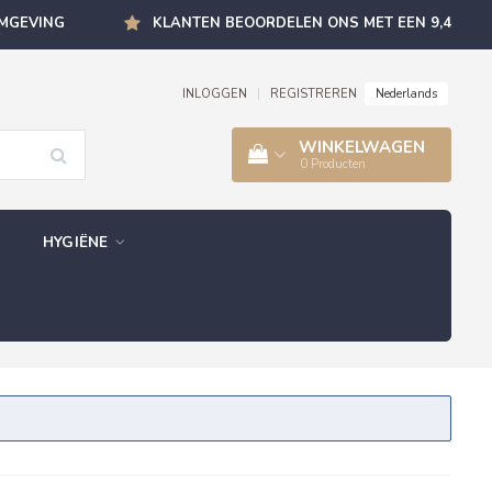
OMGEVING
KLANTEN BEOORDELEN ONS MET EEN 9,4
Nederlands
INLOGGEN
|
REGISTREREN
WINKELWAGEN
0
Producten
HYGIËNE