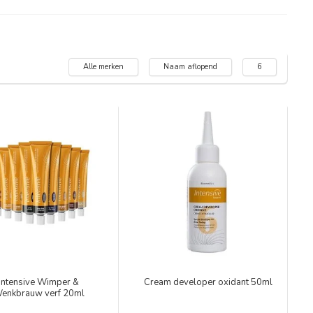
Alle merken
Naam aflopend
6
Intensive Wimper &
Cream developer oxidant 50ml
enkbrauw verf 20ml