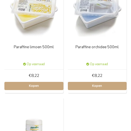
Paraffine limoen 500ml
Paraffine orchidee 500ml
Op voorraad
Op voorraad
€8,22
€8,22
Kopen
Kopen