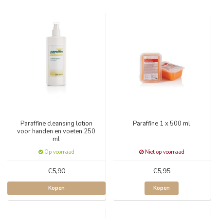
Paraffine cleansing lotion
Paraffine 1 x 500 ml
voor handen en voeten 250
ml
Op voorraad
Niet op voorraad
€5,90
€5,95
Kopen
Kopen