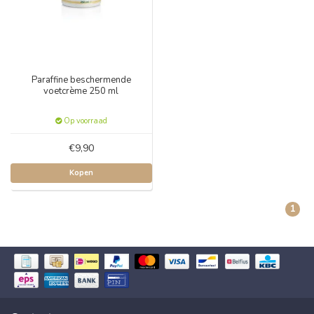
Paraffine beschermende
voetcrème 250 ml
Op voorraad
€9,90
Kopen
1