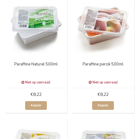
Paraffine Naturel 500ml
Paraffine perzik 500ml
Niet op voorraad
Niet op voorraad
€8,22
€8,22
Kopen
Kopen