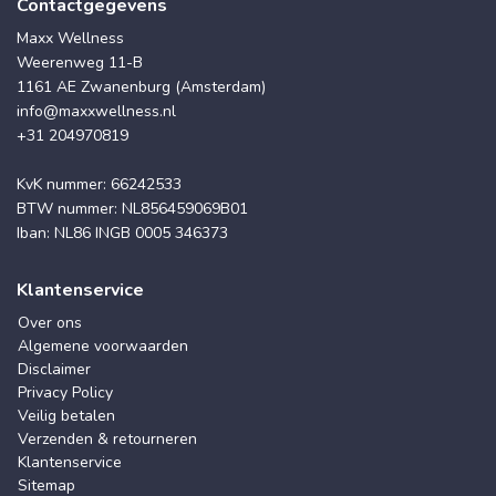
Contactgegevens
Maxx Wellness
Weerenweg 11-B
1161 AE Zwanenburg (Amsterdam)
info@maxxwellness.nl
+31 204970819
KvK nummer: 66242533
BTW nummer: NL856459069B01
Iban: NL86 INGB 0005 346373
Klantenservice
Over ons
Algemene voorwaarden
Disclaimer
Privacy Policy
Veilig betalen
Verzenden & retourneren
Klantenservice
Sitemap