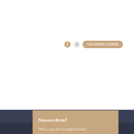
1
2
VOLGENDE VORIGE
Nieuwsbrief
Wilt u op de hoogte blijven?