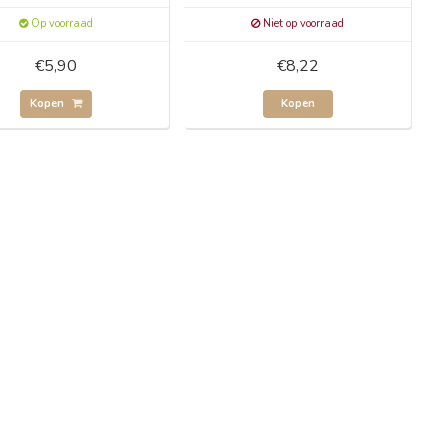
Op voorraad
Niet op voorraad
€5,90
€8,22
Kopen
Kopen