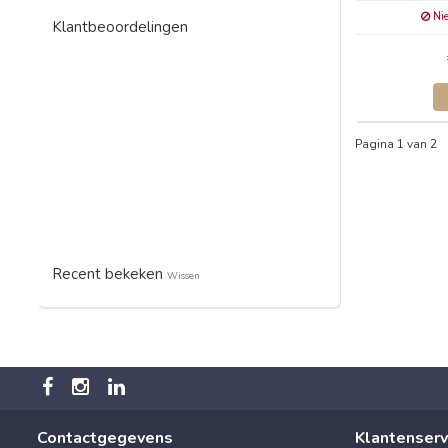
Nie
Klantbeoordelingen
Pagina 1 van 2
Recent bekeken
Wissen
Contactgegevens
Klantenserv