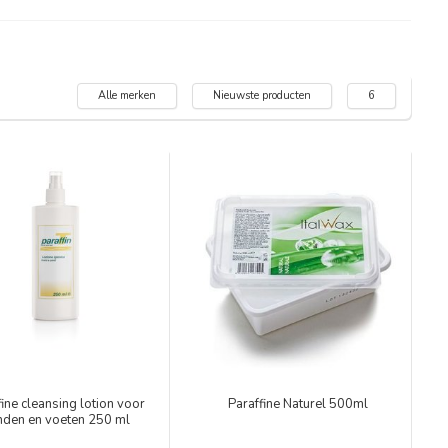
Alle merken
Nieuwste producten
6
fine cleansing lotion voor
Paraffine Naturel 500ml
nden en voeten 250 ml