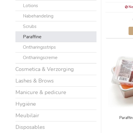
Lotions
Nie
Nabehandeling
Scrubs
Paraffine
Ontharingsstrips
Ontharingscreme
Cosmetica & Verzorging
Lashes & Brows
Manicure & pedicure
Hygiëne
Meubilair
Paraffi
Disposables