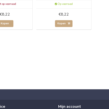
t op voorraad
Op voorraad
€8,22
€8,22
Kopen
Kopen
ice
Mijn account