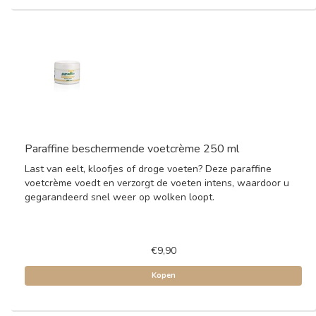
Paraffine beschermende voetcrème 250 ml
Last van eelt, kloofjes of droge voeten? Deze paraffine
voetcrème voedt en verzorgt de voeten intens, waardoor u
gegarandeerd snel weer op wolken loopt.
€9,90
Kopen