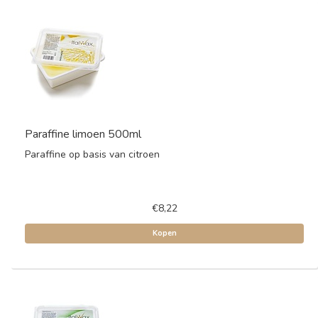
Paraffine limoen 500ml
Paraffine op basis van citroen
€8,22
Kopen