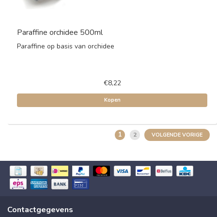
Paraffine orchidee 500ml
Paraffine op basis van orchidee
€8,22
Kopen
1
2
VOLGENDE VORIGE
Contactgegevens