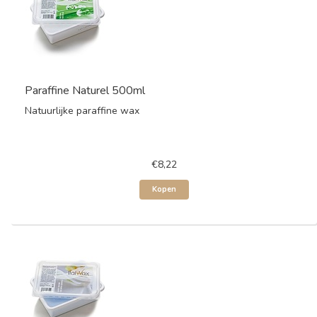
Paraffine Naturel 500ml
Natuurlijke paraffine wax
€8,22
Kopen