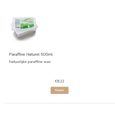
Paraffine Naturel 500ml
Natuurlijke paraffine wax
€8,22
Kopen