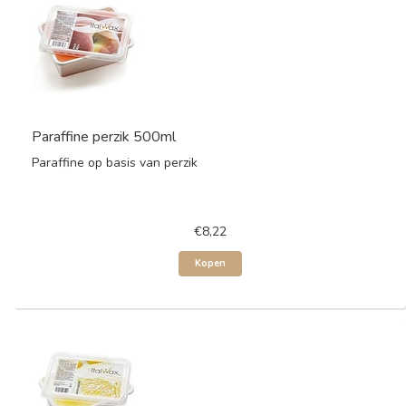
Paraffine perzik 500ml
Paraffine op basis van perzik
€8,22
Kopen