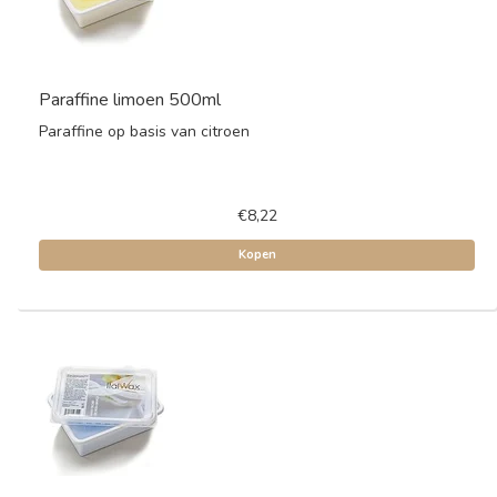
Paraffine limoen 500ml
Paraffine op basis van citroen
€8,22
Kopen