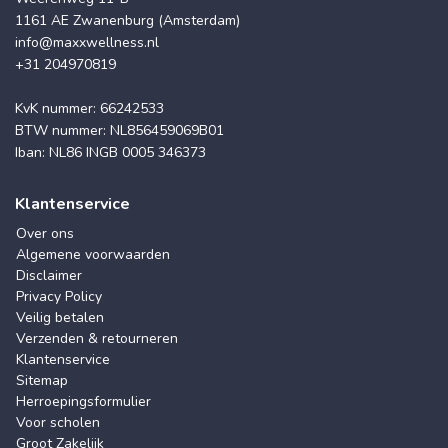
1161 AE Zwanenburg (Amsterdam)
info@maxxwellness.nl
+31 204970819
KvK nummer: 66242533
BTW nummer: NL856459069B01
Iban: NL86 INGB 0005 346373
Klantenservice
Over ons
Algemene voorwaarden
Disclaimer
Privacy Policy
Veilig betalen
Verzenden & retourneren
Klantenservice
Sitemap
Herroepingsformulier
Voor scholen
Groot Zakelijk