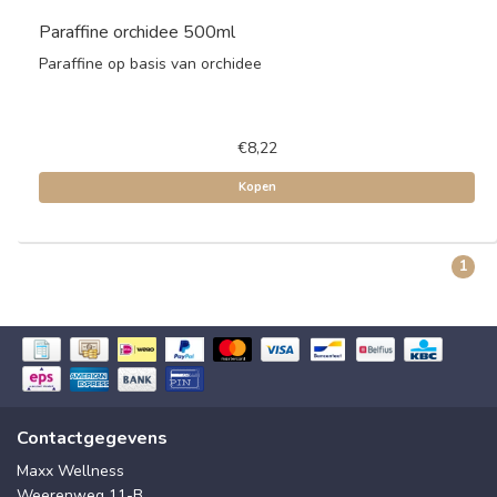
Paraffine orchidee 500ml
Paraffine op basis van orchidee
€8,22
Kopen
1
Contactgegevens
Maxx Wellness
Weerenweg 11-B