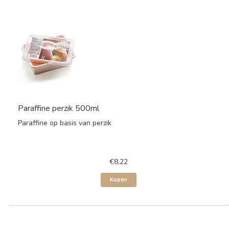
Paraffine perzik 500ml
Paraffine op basis van perzik
€8,22
Kopen