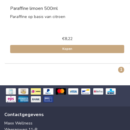
Paraffine limoen 500ml
Paraffine op basis van citroen
€8,22
Kopen
1
Contactgegevens
Maxx Wellness
Weerenweg 11-B