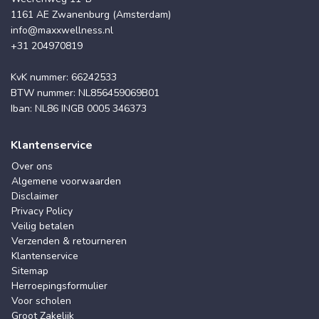
1161 AE Zwanenburg (Amsterdam)
info@maxxwellness.nl
+31 204970819
KvK nummer: 66242533
BTW nummer: NL856459069B01
Iban: NL86 INGB 0005 346373
Klantenservice
Over ons
Algemene voorwaarden
Disclaimer
Privacy Policy
Veilig betalen
Verzenden & retourneren
Klantenservice
Sitemap
Herroepingsformulier
Voor scholen
Groot Zakelijk