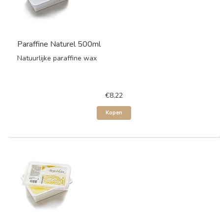
Paraffine Naturel 500ml
Natuurlijke paraffine wax
€8,22
Kopen