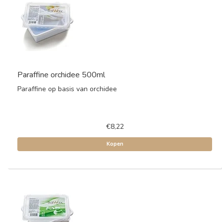
Paraffine orchidee 500ml
Paraffine op basis van orchidee
€8,22
Kopen