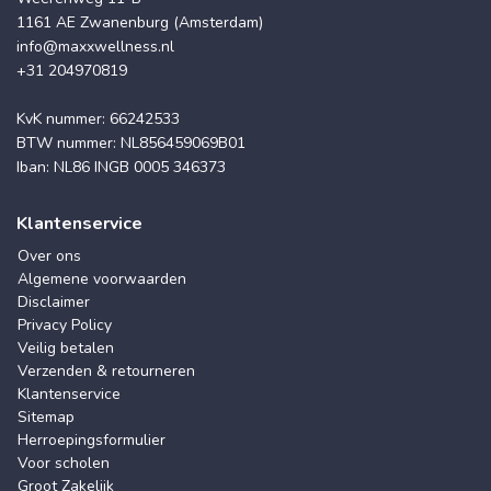
1161 AE Zwanenburg (Amsterdam)
info@maxxwellness.nl
+31 204970819
KvK nummer: 66242533
BTW nummer: NL856459069B01
Iban: NL86 INGB 0005 346373
Klantenservice
Over ons
Algemene voorwaarden
Disclaimer
Privacy Policy
Veilig betalen
Verzenden & retourneren
Klantenservice
Sitemap
Herroepingsformulier
Voor scholen
Groot Zakelijk