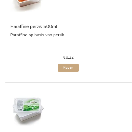
Paraffine perzik 500ml
Paraffine op basis van perzik
€8,22
Kopen