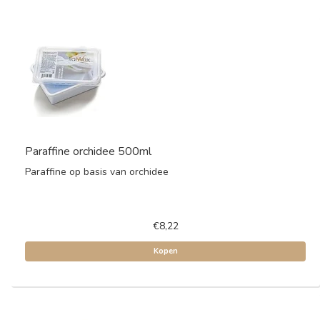
Paraffine orchidee 500ml
Paraffine op basis van orchidee
€8,22
Kopen