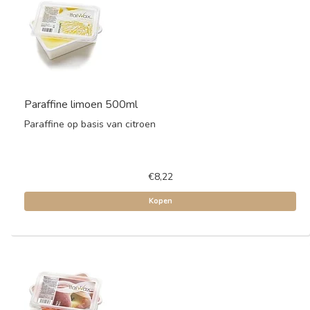
Paraffine limoen 500ml
Paraffine op basis van citroen
€8,22
Kopen