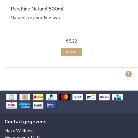
Paraffine Naturel 500ml
Natuurlijke paraffine wax
€8,22
Kopen
1
Contactgegevens
Maxx Wellness
Weerenweg 11-B