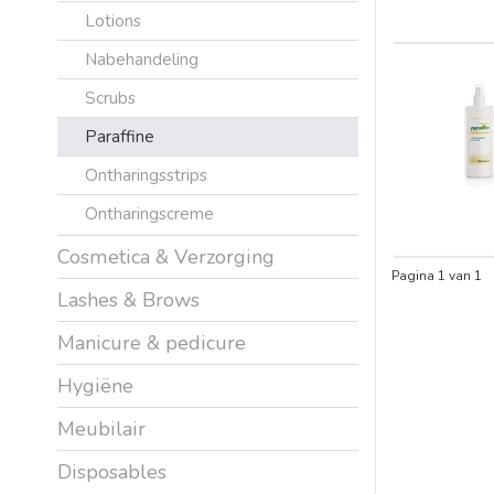
Lotions
Nabehandeling
Scrubs
Paraffine
Ontharingsstrips
Ontharingscreme
Cosmetica & Verzorging
Pagina 1 van 1
Lashes & Brows
Manicure & pedicure
Hygiëne
Meubilair
Disposables