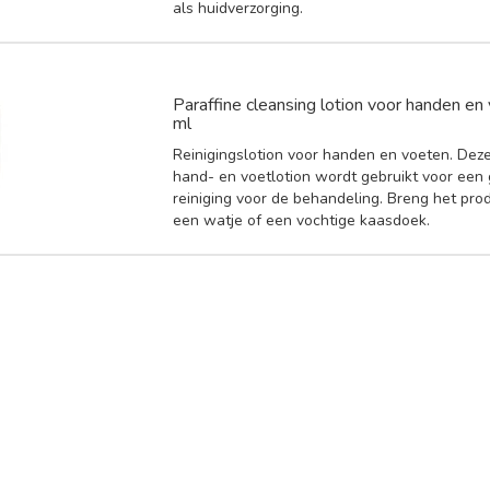
als huidverzorging.
Paraffine cleansing lotion voor handen e
ml
Reinigingslotion voor handen en voeten. Dez
hand- en voetlotion wordt gebruikt voor een
reiniging voor de behandeling. Breng het pro
een watje of een vochtige kaasdoek.