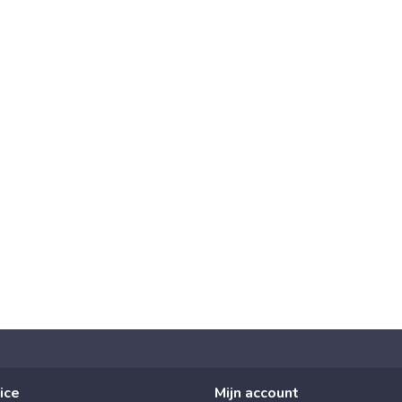
ice
Mijn account