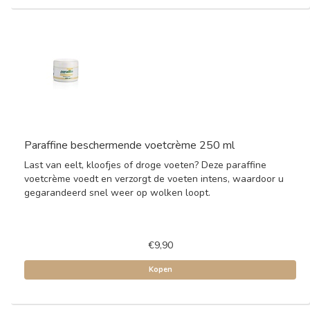
Paraffine beschermende voetcrème 250 ml
Last van eelt, kloofjes of droge voeten? Deze paraffine
voetcrème voedt en verzorgt de voeten intens, waardoor u
gegarandeerd snel weer op wolken loopt.
€9,90
Kopen